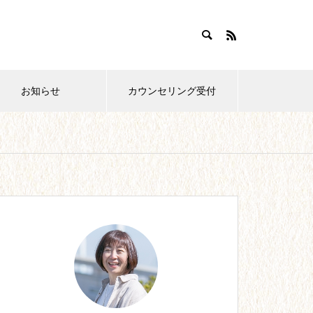
お知らせ
カウンセリング受付
おすすめ紹介
【28】0歳育児。どこまでやれ
ばいいの?!