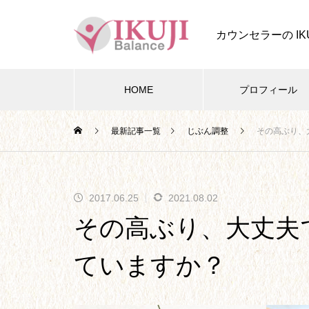
カウンセラーの IK
HOME
プロフィール
最新記事一覧
じぶん調整
その高ぶり、
四葉ストーリー
2017.06.25
2021.08.02
四葉ストーリー記事一覧
その高ぶり、大丈夫
ていますか？
本題となる、今後の四葉ストー