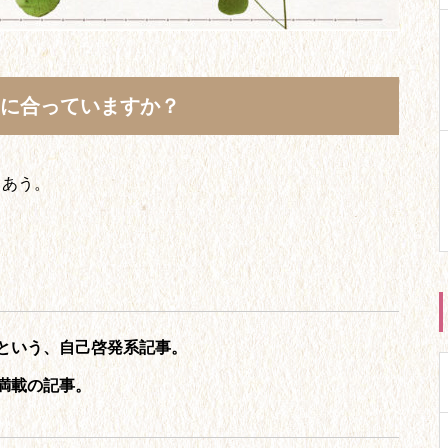
たに合っていますか？
出あう。
という、自己啓発系記事。
満載の記事。