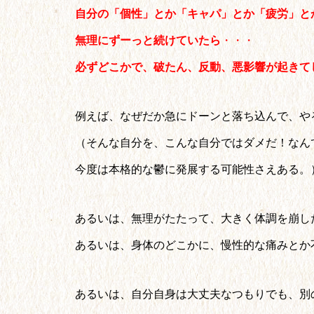
自分の「個性」とか「キャパ」とか「疲労」と
無理にずーっと続けていたら
・・・
必ずどこかで、破たん、反動、悪影響が起きて
例えば、なぜだか急にドーンと落ち込んで、や
（そんな自分を、こんな自分ではダメだ！なん
今度は本格的な鬱に発展する可能性さえある。
あるいは、無理がたたって、大きく体調を崩し
あるいは、身体のどこかに、慢性的な痛みとか
あるいは、自分自身は大丈夫なつもりでも、別