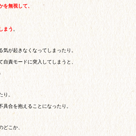
かを無視して、
しまう
。
る気が起きなくなってしまったり。
て自責モードに突入してしまうと、
）
たり。
不具合を抱えることになったり。
のどこか、