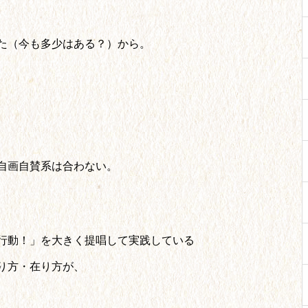
た（今も多少はある？）から。
自画自賛系は合わない。
行動！」を大きく提唱して実践している
り方・在り方が、