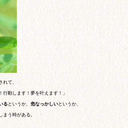
されて、
！行動します！夢を叶えます！」
いる
というか、
危なっかしい
というか、
しまう時がある。