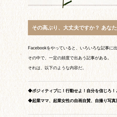
その高ぶり、大丈夫ですか？ あな
Facebookをやっていると、いろいろな記事に
その中で、一定の頻度で出あう記事がある。
それは、以下のような内容だ。
◆ポジィティブに！行動せよ！自分を信じろ！
◆起業ママ、起業女性の自画自賛、自撮り写真