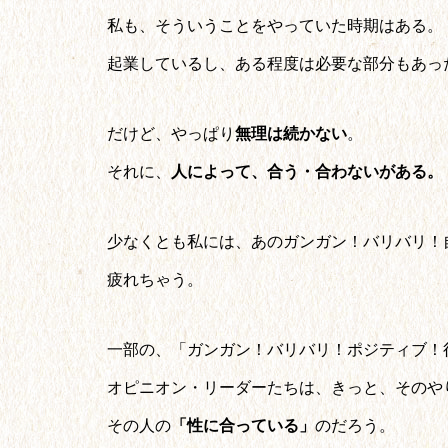
私も、そういうことをやっていた時期はある。
起業しているし、ある程度は必要な部分もあっ
だけど、やっぱり
無理は続かない
。
それに、
人によって、合う・合わないがある。
少なくとも私には、あのガンガン！バリバリ！
疲れちゃう。
一部の、「ガンガン！バリバリ！ポジティブ！
オピニオン・リーダーたちは、きっと、そのや
その人の
「性に合っている」
のだろう。