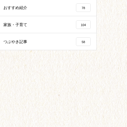
おすすめ紹介
78
家族・子育て
104
つぶやき記事
58