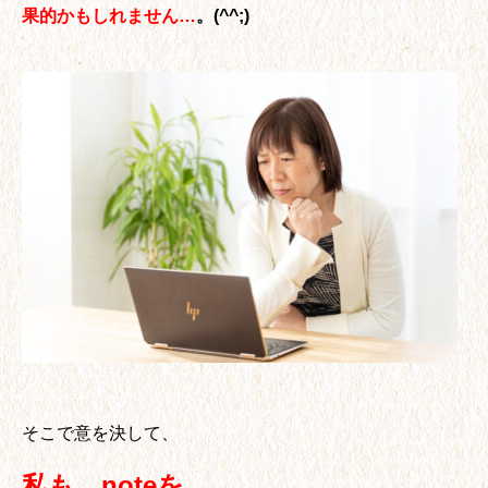
果的かもしれません…
。(^^;)
そこで意を決して、
私も、noteを