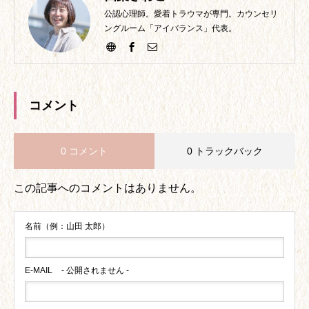
公認心理師。愛着トラウマが専門。カウンセリ
ングルーム「アイバランス」代表。
コメント
0 コメント
0 トラックバック
この記事へのコメントはありません。
名前（例：山田 太郎）
E-MAIL
- 公開されません -