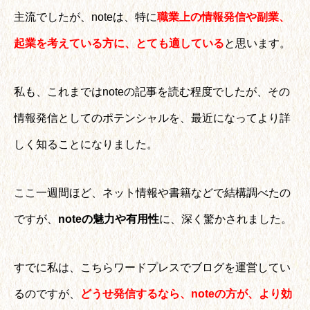
主流でしたが、noteは、特に
職業上の情報発信や副業、
起業を考えている方に、とても適している
と思います。
私も、これまではnoteの記事を読む程度でしたが、その
情報発信としてのポテンシャルを、最近になってより詳
しく知ることになりました。
ここ一週間ほど、ネット情報や書籍などで結構調べたの
ですが、
noteの魅力や有用性
に、深く驚かされました。
すでに私は、こちらワードプレスでブログを運営してい
るのですが、
どうせ発信するなら、noteの方が、より効