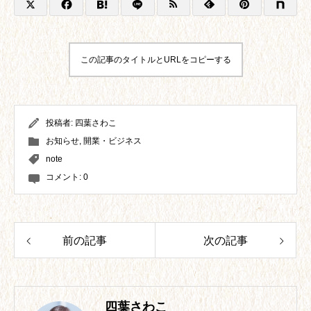
この記事のタイトルとURLをコピーする
投稿者:
四葉さわこ
お知らせ
,
開業・ビジネス
note
コメント:
0
前の記事
次の記事
四葉さわこ