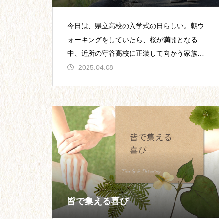
今日は、県立高校の入学式の日らしい。朝ウ
ォーキングをしていたら、桜が満開となる
中、近所の守谷高校に正装して向かう家族連
れを何人も見かけた。そうか。わが家の息子
2025.04.08
が高校入学をしたのは何年前
皆で集える喜び