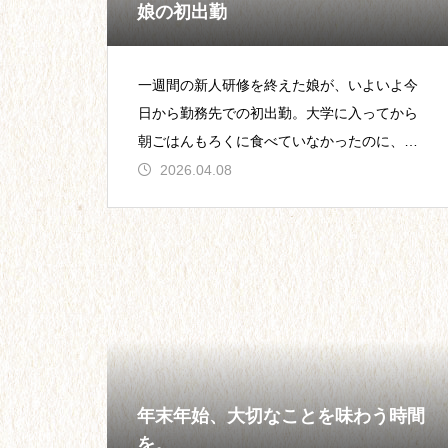
娘の初出勤
一週間の新人研修を終えた娘が、いよいよ今
日から勤務先での初出勤。大学に入ってから
朝ごはんもろくに食べていなかったのに、今
日は自分で準備して食べていました。服装に
2026.04.08
ついて少
年末年始、大切なことを味わう時間
を。