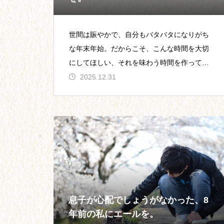
世間は賑やかで、自分もバタバタになりがち
な年末年始。だからこそ、こんな時間を大切
にしてほしい、それを味わう時間を作っても
らいたいと思ったことがありました。年末年
2025.12.31
始のご挨拶に代えて、その
息子が心配でしょうがなかった、8
年前の私にエールを。