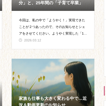
分」と、25年間の「子育て卒業」
今回は、私の中で「ようやく！」実現できた
ことが２つあったので、そのお知らせとシェ
アをさせてください。ようやく実現した「12
分」の新作動画１つは、昨日新作のYoutube
2026.03.12
動画をアップした
家族も仕事も大きく変わる中で…近
況＆動画更新のお知らせ