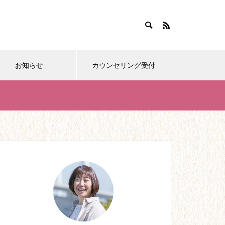
お知らせ
カウンセリング受付
おすすめ紹介
【28】0歳育児。どこまでやれ
ばいいの?!