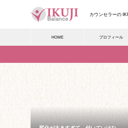
カウンセラーの IK
HOME
プロフィール
四葉ストーリー
四葉ストーリー記事一覧
本題となる、今後の四葉ストー