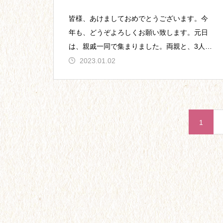
皆様、あけましておめでとうございます。今
年も、どうぞよろしくお願い致します。元日
は、親戚一同で集まりました。両親と、3人の
妹たち、そのパートナーと、それぞれの子ど
2023.01.02
も
1