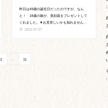
昨日は49歳の誕生日だったのですが、なん
と！ 18歳の娘が、美顔器をプレゼントして
くれました。▼お見苦しいかも知れません
が、こんなヤツです。(笑)…なんで美
2022.07.07
2
…
11