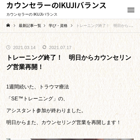
カウンセラーのIKUJIバランス
カウンセラーの IKUJIバランス
最新記事一覧
学び・資格
トレーニング終了！ 明日からカウンセリング営業再開！
2021.03.14
2021.07.17
トレーニング終了！ 明日からカウンセリン
グ営業再開！
1週間続いた、トラウマ療法
「SE™トレーニング」の、
アシスタント参加が終わりました。
明日からまた、カウンセリング営業を再開します！