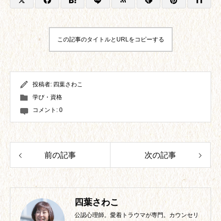
この記事のタイトルとURLをコピーする
投稿者:
四葉さわこ
学び・資格
コメント:
0
前の記事
次の記事
四葉さわこ
公認心理師。愛着トラウマが専門。カウンセリ