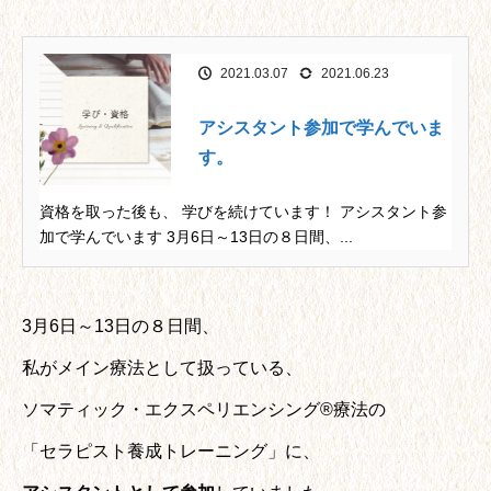
2021.03.07
2021.06.23
アシスタント参加で学んでいま
す。
資格を取った後も、 学びを続けています！ アシスタント参
加で学んでいます 3月6日～13日の８日間、...
3月6日～13日の８日間、
私がメイン療法として扱っている、
ソマティック・エクスペリエンシング®療法の
「セラピスト養成トレーニング」に、