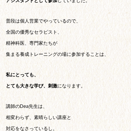
アシスタントとして参加
していました。
普段は個人営業でやっているので、
全国の優秀なセラピスト、
精神科医、専門家たちが
集まる養成トレーニングの場に参加することは、
私にとっても、
とても大きな学び、刺激
になります。
講師のDea先生は、
相変わらず、素晴らしい講座と
対応をなさっているし。