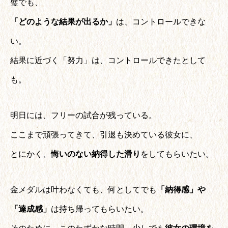
璧でも、
「どのような結果が出るか」
は、コントロールできな
い。
結果に近づく「努力」は、コントロールできたとして
も。
明日には、フリーの試合が残っている。
ここまで頑張ってきて、引退も決めている彼女に、
とにかく、
悔いのない納得した滑り
をしてもらいたい。
金メダルは叶わなくても、何としてでも
「納得感」や
「達成感」
は持ち帰ってもらいたい。