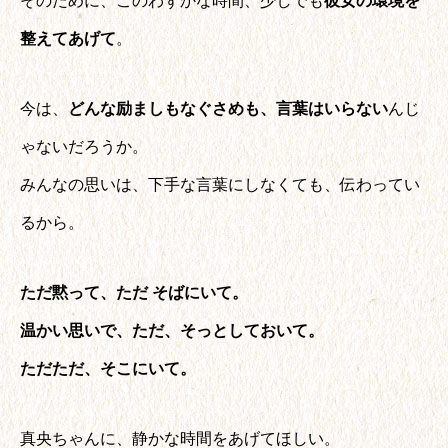
そのために、このわずかな時間、少しでも
彼女の環境を
整えてあげて
。
今は、
どんな励ましもなぐさめも、言葉はいらない
んじ
ゃないだろうか。
みんなの思いは、下手な言葉にしなくても、伝わってい
るから。
ただ黙って、ただ そばにいて。
温かい思いで、ただ、そっとしておいて。
ただただ、そこにいて。
真央ちゃんに、静かな時間をあげてほしい。