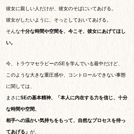
彼女に親しい人だけが、彼女のそばにいてあげる。
彼女がしたいように、そっとしておいてあげる。
そんな
十分な時間や空間を、今こそ、彼女にあげてほし
い。
今、トラウマセラピーのSEを学んでいる最中だけど、
このような大きな重圧感や、コントロールできない事態
に関しては、
まさに
SEの基本精神、「本人に内在する力を信じ、十分
な時間や空間、
相手への温かい気持ちをもって、自然なプロセスを待っ
てあげる」
が、