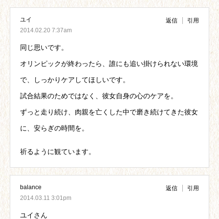
ユイ
返信
引用
2014.02.20 7:37am
同じ思いです。
オリンピックが終わったら、誰にも追い掛けられない環境
で、しっかりケアしてほしいです。
試合結果のためではなく、彼女自身の心のケアを。
ずっと走り続け、肉親を亡くした中で磨き続けてきた彼女
に、安らぎの時間を。
祈るように観ています。
balance
返信
引用
2014.03.11 3:01pm
ユイさん