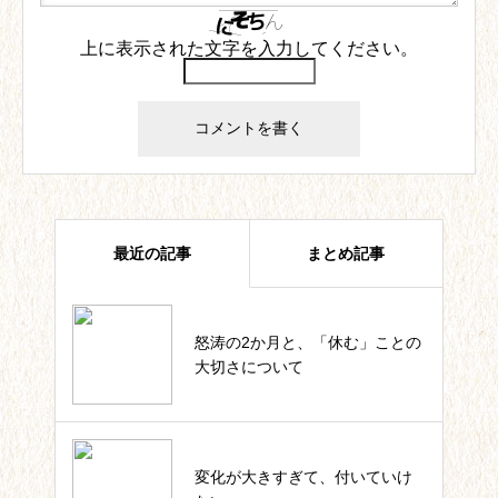
上に表示された文字を入力してください。
最近の記事
まとめ記事
怒涛の2か月と、「休む」ことの
四葉ストーリー記事一覧
大切さについて
私のカウンセラー起業。これまで
変化が大きすぎて、付いていけ