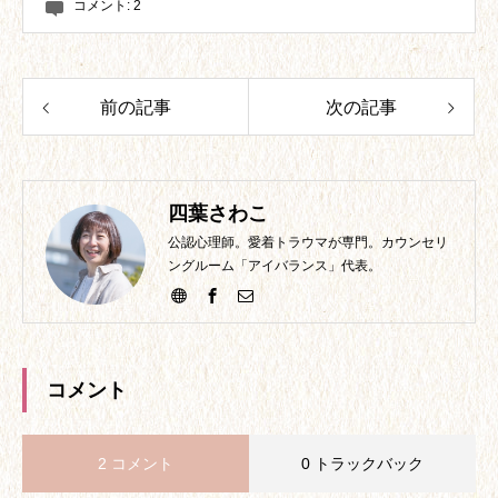
コメント:
2
前の記事
次の記事
四葉さわこ
公認心理師。愛着トラウマが専門。カウンセリ
ングルーム「アイバランス」代表。
コメント
2 コメント
0 トラックバック