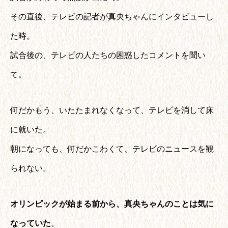
その直後、テレビの記者が真央ちゃんにインタビューし
た時。
試合後の、テレビの人たちの困惑したコメントを聞い
て。
何だかもう、いたたまれなくなって、テレビを消して床
に就いた。
朝になっても、何だかこわくて、テレビのニュースを観
られない。
オリンピックが始まる前から、真央ちゃんのことは気に
なっていた
。