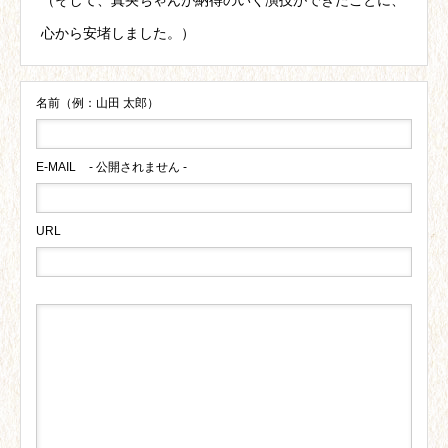
（そして、真央ちゃんが納得のいく演技ができたことに、
心から安堵しました。）
名前（例：山田 太郎）
E-MAIL
- 公開されません -
URL