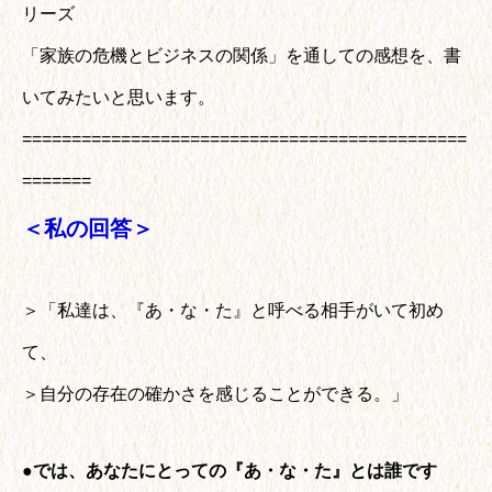
リーズ
「家族の危機とビジネスの関係」を通しての感想を、書
いてみたいと思います。
=============================================
=======
＜私の回答＞
＞「私達は、『あ・な・た』と呼べる相手がいて初め
て、
＞自分の存在の確かさを感じることができる。」
●では、あなたにとっての『あ・な・た』とは誰です