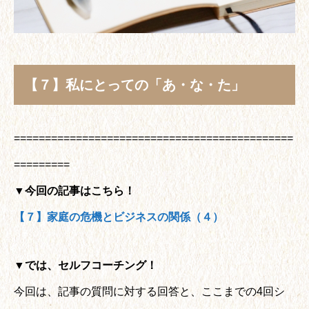
【７】私にとっての「あ・な・た」
=============================================
=========
▼
今回の記事はこちら！
【７】家庭の危機とビジネスの関係（４）
▼では、セルフコーチング！
今回は、記事の質問に対する回答と、ここまでの4回シ