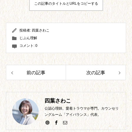
この記事のタイトルとURLをコピーする
投稿者:
四葉さわこ
じぶん理解
コメント:
0
前の記事
次の記事
四葉さわこ
公認心理師。愛着トラウマが専門。カウンセリ
ングルーム「アイバランス」代表。