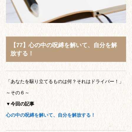
【77】心の中の呪縛を解いて、自分を解
放する！
「あなたを駆り立てるものは何？それはドライバー！」
～その６～
▼今回の記事
心の中の呪縛を解いて、自分を解放する！