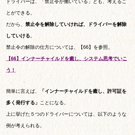
ドライバーは、「禁止令が働いている」とも、考えるこ
とができる。
だから、
禁止令を解除していければ、ドライバーを解除
していける
。
禁止令の解除の仕方については、【66】を参照。
【66】インナーチャイルドを癒し、システム思考でいこ
う！
簡単に言えば、
「インナーチャイルドを癒し、許可証を
多く発行する」
ことになる。
上に挙げた５つのドライバーについては、以下のような
例が考えられる。