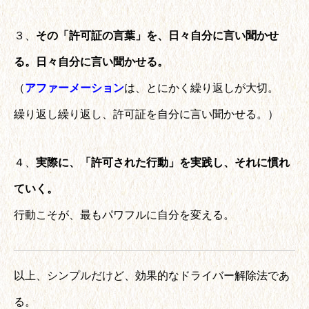
３、
その「許可証の言葉」を、日々自分に言い聞かせ
る。日々自分に言い聞かせる。
（
アファーメーション
は、とにかく繰り返しが大切。
繰り返し繰り返し、許可証を自分に言い聞かせる。）
４、
実際に、「許可された行動」を実践し、それに慣れ
ていく。
行動こそが、最もパワフルに自分を変える。
以上、シンプルだけど、効果的なドライバー解除法であ
る。