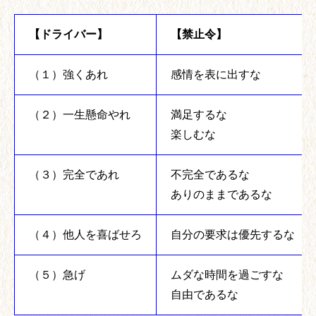
【ドライバー】
【禁止令】
（１）強くあれ
感情を表に出すな
（２）一生懸命やれ
満足するな
楽しむな
（３）完全であれ
不完全であるな
ありのままであるな
（４）他人を喜ばせろ
自分の要求は優先するな
（５）急げ
ムダな時間を過ごすな
自由であるな