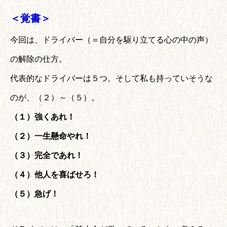
＜覚書＞
今回は、ドライバー（＝自分を駆り立てる心の中の声）
の解除の仕方。
代表的なドライバーは５つ。そして私も持っていそうな
のが、（２）～（５）。
（１）強くあれ！
（２）一生懸命やれ！
（３）完全であれ！
（４）他人を喜ばせろ！
（５）急げ！