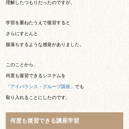
理解したつもりだったのですが、
学習を重ねたうえで復習すると
さらにすとんと
腹落ちするような感覚がありました。
このことから、
何度も復習できるシステムを
「アイバランス・グループ講座」
でも
取り入れることにしたのです。
何度も復習できる講座学習