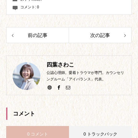
コメント:
0
前の記事
次の記事
四葉さわこ
公認心理師。愛着トラウマが専門。カウンセリ
ングルーム「アイバランス」代表。
コメント
0 コメント
0 トラックバック