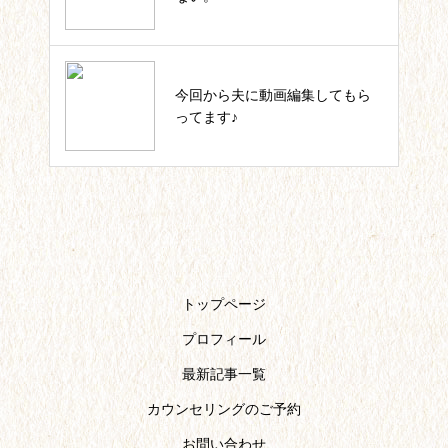
いっしょにIKUJI★セルフコーチ
今回から夫に動画編集してもら
ング記事一覧
ってます♪
トップページ
プロフィール
最新記事一覧
カウンセリングのご予約
お問い合わせ