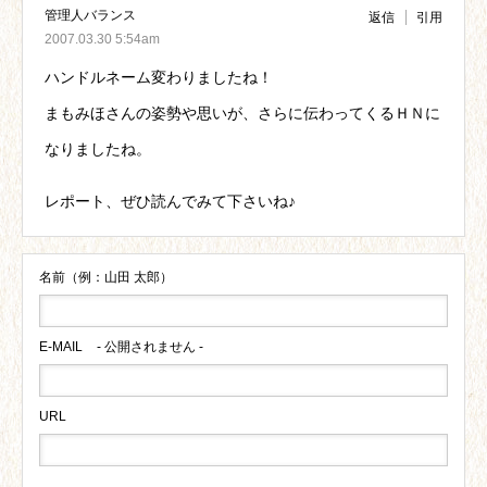
管理人バランス
返信
引用
2007.03.30 5:54am
ハンドルネーム変わりましたね！
まもみほさんの姿勢や思いが、さらに伝わってくるＨＮに
なりましたね。
レポート、ぜひ読んでみて下さいね♪
名前（例：山田 太郎）
E-MAIL
- 公開されません -
URL