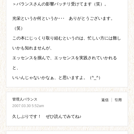
＞バランスさんの影響バッチリ受けてます（笑）。
光栄というか何というか･･･ ありがとうございます。
（笑）
この本にじっくり取り組むというのは、忙しい方には難し
いかも知れませんが、
エッセンスを掴んで、エッセンスを実践されていかれる
と、
いいんじゃないかなぁ、と思いますよ。（^_^）
管理人バランス
返信
引用
2007.03.30 5:52am
久しぶりです！ ぜひ読んでみてね♪