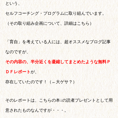
という、
セルフコーチング・プログラムに取り組んでいます。
（その取り組み企画について、詳細はこちら）
「育自」を考えている人には、超オススメなブログ記事
なのですが、
その内容の、半分近くを凝縮してまとめたような無料Ｐ
ＤＦレポート
が、
存在していたのです！（←大ゲサ？）
そのレポートは、こちらの本↓の読者プレゼントとして用
意されたものなんですが・・・。