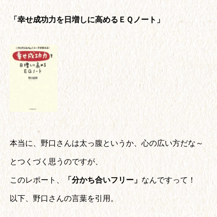
「幸せ成功力を日増しに高めるＥＱノート」
本当に、野口さんは太っ腹というか、心の広い方だな～
とつくづく思うのですが、
このレポート、
「分かち合いフリー」
なんですって！
以下、野口さんの言葉を引用。