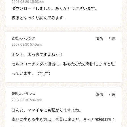
2007.03.29 10:53pm
ダウンロードしました。ありがとうございます。
後ほどゆっくり読んでみます。
管理人バランス
返信
引用
2007.03.30 5:45am
ホント、太っ腹ですよね～！
セルフコーチングの復習に、私もたびたび利用しようと思
っています。（*^_^*）
管理人バランス
返信
引用
2007.03.30 5:47am
ほんと、ママイキにも繋がりますよね。
幸せに生きる生き方は、言葉は違えど、きっと究極は同じ