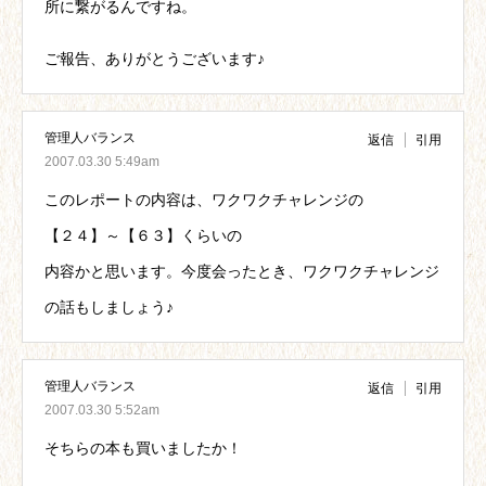
所に繋がるんですね。
ご報告、ありがとうございます♪
管理人バランス
返信
引用
2007.03.30 5:49am
このレポートの内容は、ワクワクチャレンジの
【２４】～【６３】くらいの
内容かと思います。今度会ったとき、ワクワクチャレンジ
の話もしましょう♪
管理人バランス
返信
引用
2007.03.30 5:52am
そちらの本も買いましたか！