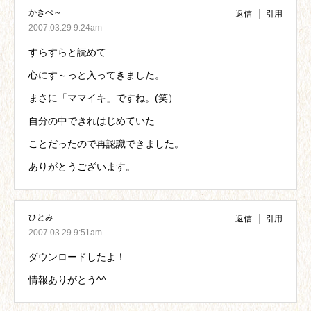
かきべ～
返信
引用
2007.03.29 9:24am
すらすらと読めて
心にす～っと入ってきました。
まさに「ママイキ」ですね。(笑）
自分の中できれはじめていた
ことだったので再認識できました。
ありがとうございます。
ひとみ
返信
引用
2007.03.29 9:51am
ダウンロードしたよ！
情報ありがとう^^