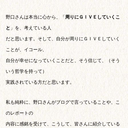
野口さんは本当に心から、「
周りにＧＩＶＥしていくこ
と
」を、考えている人
だと思います。そして、自分が周りにＧＩＶＥしていく
ことが、イコール、
自分が幸せになっていくことだと、そう信じて、（そう
いう哲学を持って）
実践されている方だと思います。
私も純粋に、野口さんがブログで言っていることや、こ
のレポートの
内容に感銘を受けて、こうして、皆さんに紹介している