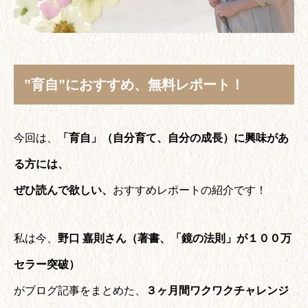
”育自”におすすめ、無料レポート！
今回は、
「育自」（自分育て、自分の成長）に興味があ
る方には、
ぜひ読んで欲しい、
おすすめレポートの紹介です！
私は今、
野口 嘉則さん（著書、「鏡の法則」が１００万
セラー突破）
がブログ記事をまとめた、
３ヶ月間ワクワクチャレンジ