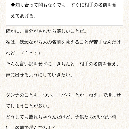
◆知り合って間もなくでも、すぐに相手の名前を覚
えてあげる。
確かに、自分がされたら嬉しいことだ。
私は、残念ながら人の名前を覚えることが苦手なんだけ
れど、（＾＾；）
そんな言い訳をせずに、きちんと、相手の名前を覚え、
声に出せるようにしていきたい。
ダンナのことも、つい、「パパ」とか「ねえ」で済ませ
てしまうことが多い。
どうしても照れちゃうんだけど、子供たちがいない時
は、名前で呼んでみよう。