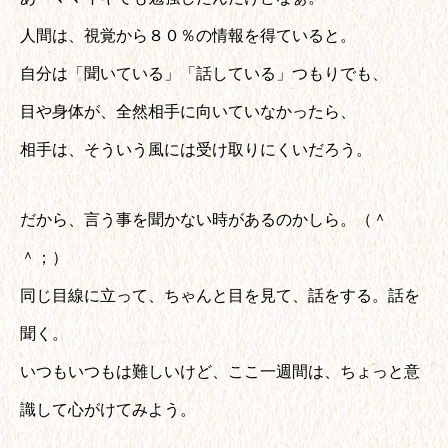
人間は、視覚から８０％の情報を得ていると。
自分は「聞いている」「話している」つもりでも、
目や身体が、全然相手に向いていなかったら、
相手は、そういう風には受け取りにくいだろう。
だから、言う事を聞かない時があるのかしら。（＾
＾；）
同じ目線に立って、ちゃんと目を見て、話をする。話を
聞く。
いつもいつもは難しいけど、ここ一週間は、ちょっと意
識して心がけてみよう。