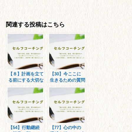
関連する投稿はこちら
【８】計画を立て
【30】今ここに
る前にする大切な
生きるための質問
ことは？
【54】行動継続
【77】心の中の