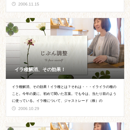
2006.11.15
イラ種解消、その効果！
イラ種解消、その効果！イラ種とは？それは・・・イライラの種の
こと。今年の夏に、初めて聞いた言葉。でも今は、当たり前のよう
に使っている。イラ種について、ジャストレード（株）の
2006.10.29