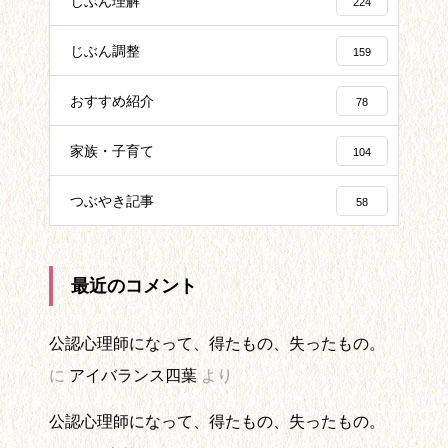
じぶん理解
224
じぶん調整
159
おすすめ紹介
78
家族・子育て
104
つぶやき記事
58
最近のコメント
公認心理師になって、得たもの、失ったもの。
に
アイバランス四葉
より
公認心理師になって、得たもの、失ったもの。