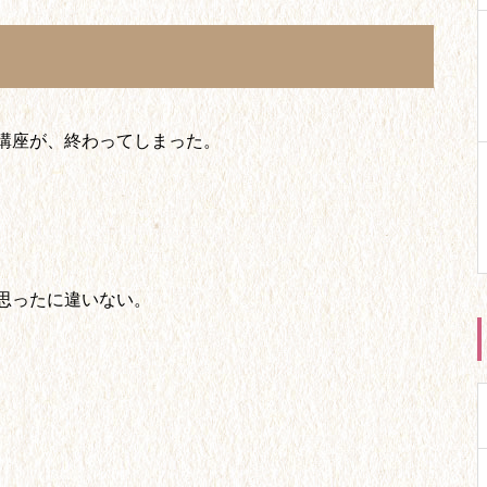
講座が、終わってしまった。
思ったに違いない。