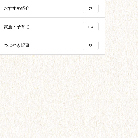
おすすめ紹介
78
家族・子育て
104
つぶやき記事
58