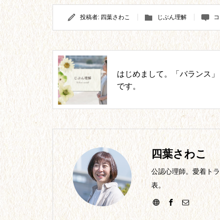
投稿者:
四葉さわこ
じぶん理解
コ
はじめまして。「バランス」
です。
四葉さわこ
公認心理師。愛着トラ
表。