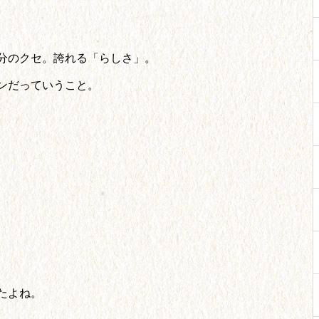
分のクセ。誇れる「らしさ」。
ンだっていうこと。
たよね。