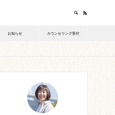
お知らせ
カウンセリング受付
おすすめ紹介
【28】0歳育児。どこまでやれ
ばいいの?!