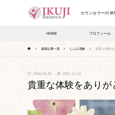
カウンセラーの IK
HOME
プロフィール
最新記事一覧
じぶん理解
貴重な体験を
四葉ストーリー
2006.06.25
2021.11.22
四葉ストーリー記事一覧
貴重な体験をありが
本題となる、今後の四葉ストー