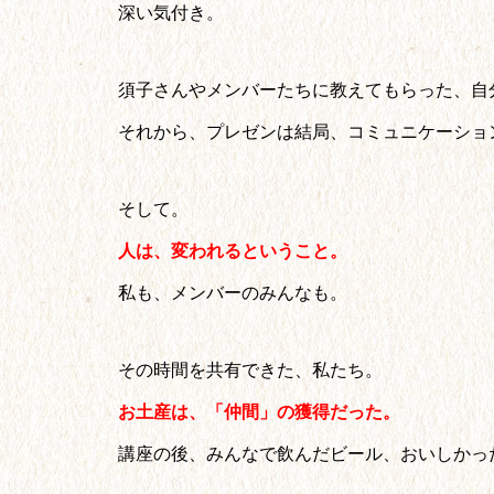
深い気付き。
須子さんやメンバーたちに教えてもらった、自
それから、プレゼンは結局、コミュニケーショ
そして。
人は、変われるということ。
私も、メンバーのみんなも。
その時間を共有できた、私たち。
お土産は、「仲間」の獲得だった。
講座の後、みんなで飲んだビール、おいしかっ