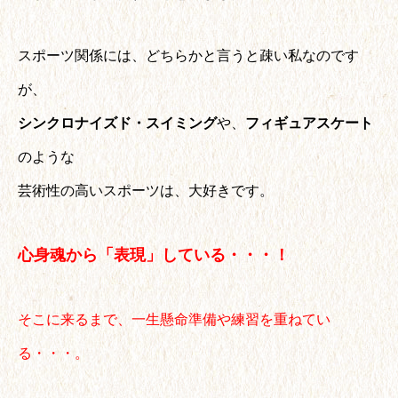
スポーツ関係には、どちらかと言うと疎い私なのです
が、
シンクロナイズド・スイミング
や、
フィギュアスケート
のような
芸術性の高いスポーツは、大好きです。
心身魂から「表現」している・・・！
そこに来るまで、一生懸命準備や練習を重ねてい
る・・・。