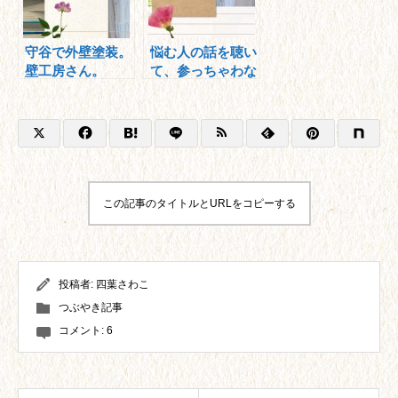
守谷で外壁塗装。
悩む人の話を聴い
壁工房さん。
て、参っちゃわな
いの？
この記事のタイトルとURLをコピーする
投稿者:
四葉さわこ
つぶやき記事
コメント:
6