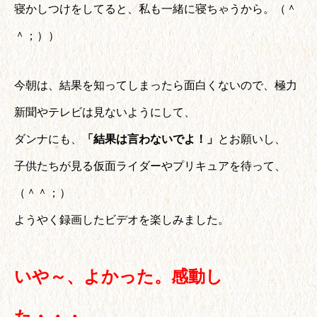
寝かしつけをしてると、私も一緒に寝ちゃうから。（＾
＾；））
今朝は、結果を知ってしまったら面白くないので、極力
新聞やテレビは見ないようにして、
ダンナにも、
「結果は言わないでよ！」
とお願いし、
子供たちが見る仮面ライダーやプリキュアを待って、
（＾＾；）
ようやく録画したビデオを楽しみました。
いや～、よかった。感動し
た・・・。