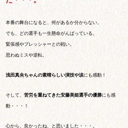
本番の舞台になると、何があるか分からない。
でも、どの選手も一生懸命がんばっている。
緊張感やプレッシャーとの戦い。
思わぬミスや逆転。
浅田真央ちゃんの素晴らしい演技や涙
にも感動！
そして、
苦労を重ねてきた安藤美姫選手の優勝
にも感
動・・・！
心から、良かったね、と思いました・・・。