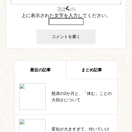
上に表示された文字を入力してください。
最近の記事
まとめ記事
怒涛の2か月と、「休む」ことの
四葉ストーリー記事一覧
大切さについて
私のカウンセラー起業。これまで
変化が大きすぎて、付いていけ