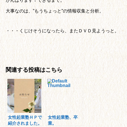
がんばります！できるまで。
大事なのは、”もうちょっと”の情報収集と分析。
・・・くじけそうになったら、またＤＶＤ見ようっと。
関連する投稿はこちら
女性起業塾ＨＰで
女性起業塾、卒
紹介されました。
業。