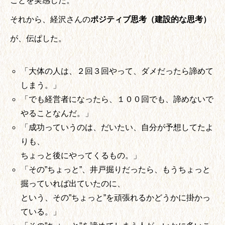
ことを実感した。
それから、経沢さんの
ポジティブ思考（建設的な思考）
が、伝ぱした。
「大体の人は、２回３回やって、ダメだったら諦めて
しまう。」
「でも経営者になったら、１００回でも、諦めないで
やることなんだ。」
「成功っていうのは、だいたい、自分が予想してたよ
りも、
ちょっと後にやってくるもの。」
「その”ちょっと”、井戸掘りだったら、もうちょっと
掘っていれば出ていたのに、
という、その”ちょっと”を頑張れるかどうかに掛かっ
ている。」