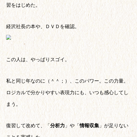
習をはじめた。
経沢社長の本や、ＤＶＤを確認。
この人は、やっぱりスゴイ。
私と同じ年なのに（＾＾；）、このパワー。この力量。
ロジカルで分かりやすい表現力にも、いつも感心してし
まう。
復習して改めて、「
分析力
」や「
情報収集
」が足りない