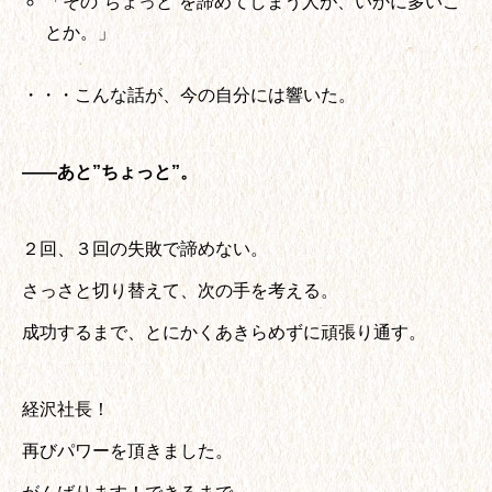
「その”ちょっと”を諦めてしまう人が、いかに多いこ
とか。」
・・・こんな話が、今の自分には響いた。
――あと”ちょっと”。
２回、３回の失敗で諦めない。
さっさと切り替えて、次の手を考える。
成功するまで、とにかくあきらめずに頑張り通す。
経沢社長！
再びパワーを頂きました。