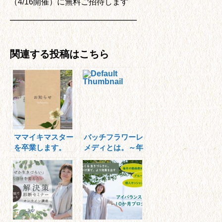
（4/16開催）に無料ご招待します
━━━━━━━━━━━━━━━━
関連する投稿はこちら
ママイキマスター
バッチフラワーレ
を卒業します。
メディとは。～年
内に取り扱いを始
めます～