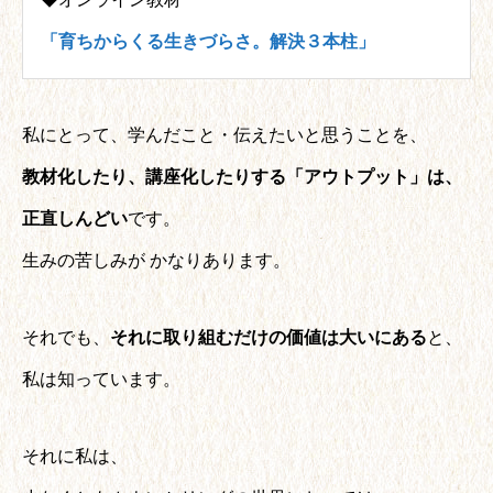
「育ちからくる生きづらさ。解決３本柱」
私にとって、学んだこと・伝えたいと思うことを、
教材化したり、講座化したりする「アウトプット」は、
正直しんどい
です。
生みの苦しみが かなりあります。
それでも、
それに取り組むだけの価値は大いにある
と、
私は知っています。
それに私は、