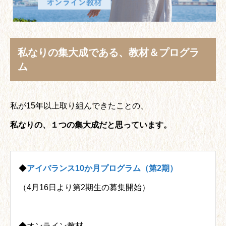
私なりの集大成である、教材＆プログラ
ム
私が15年以上取り組んできたことの、
私なりの、１つの集大成だと思っています。
◆
アイバランス10か月プログラム（第2期）
（4月16日より第2期生の募集開始）
・
◆オンライン教材