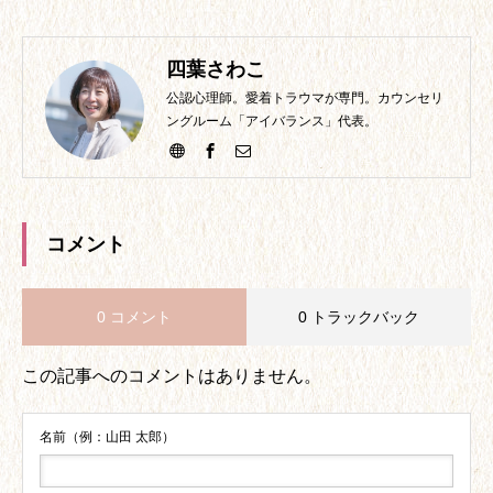
四葉さわこ
公認心理師。愛着トラウマが専門。カウンセリ
ングルーム「アイバランス」代表。
コメント
0 コメント
0 トラックバック
この記事へのコメントはありません。
名前（例：山田 太郎）