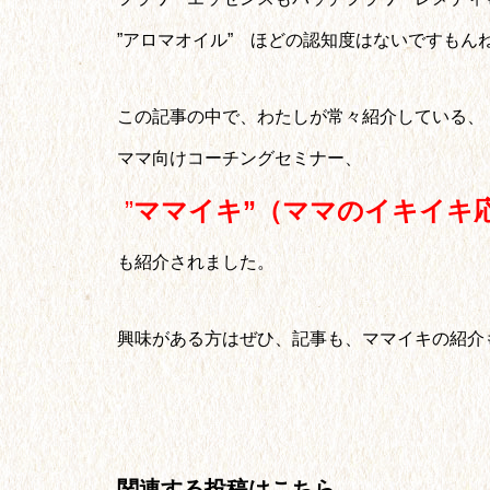
”アロマオイル” ほどの認知度はないですもん
この記事の中で、わたしが常々紹介している、
ママ向けコーチングセミナー、
”
ママイキ”（ママのイキイキ
も紹介されました。
興味がある方はぜひ、記事も、ママイキの紹介
関連する投稿はこちら