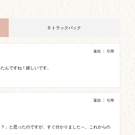
0 トラックバック
返信
引用
いたんですね！嬉しいです。
返信
引用
？？」と思ったのですが、すぐ分かりました～。これからの