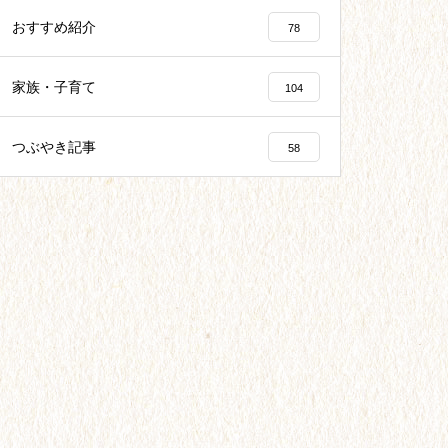
おすすめ紹介
78
家族・子育て
104
つぶやき記事
58