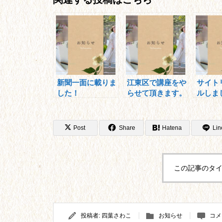
新聞一面に載りま
江東区で講座をや
サイト
した！
らせて頂きます。
ルしま
Post
Share
Hatena
Lin
この記事のタイ
投稿者:
四葉さわこ
お知らせ
コメ