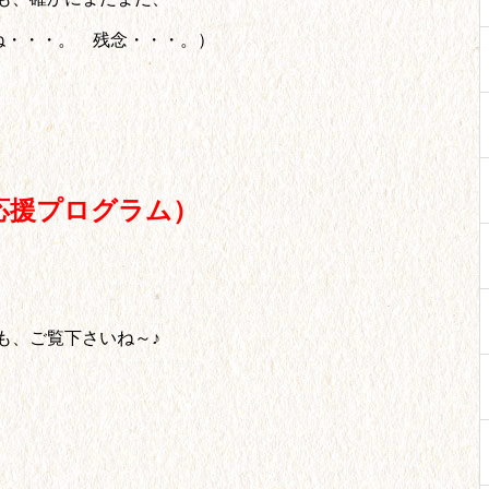
ね・・・。 残念・・・。）
応援プログラム）
も、ご覧下さいね～♪