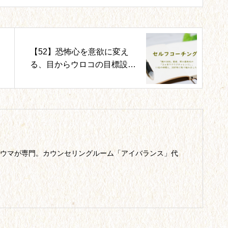
【52】恐怖心を意欲に変え
る、目からウロコの目標設定
法！
ウマが専門。カウンセリングルーム「アイバランス」代