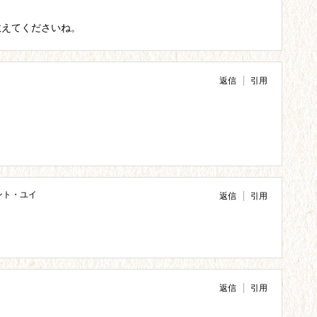
教えてくださいね。
返信
引用
ント・ユイ
返信
引用
返信
引用