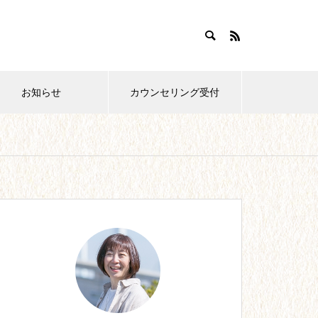
お知らせ
カウンセリング受付
おすすめ紹介
【28】0歳育児。どこまでやれ
ばいいの?!