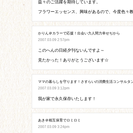
益々のご活躍を期待しています。
フラワーエッセンス、興味があるので、今度色々
かりん＠カラーで応援！出会い力人間力幸せぢから
2007.03.09 2:57pm
このへんの日経夕刊ないんですよ～
見たかった！ありがとうございます☆
ママの暮らしを守ります！さすらいの消費生活コンサルタ
2007.03.09 3:12pm
我が家で永久保存いたします！
あき＠相互保育でロミロミ
2007.03.09 3:24pm