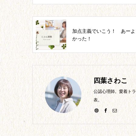
加点主義でいこう！ あーよ
かった！
四葉さわこ
公認心理師。愛着トラ
表。