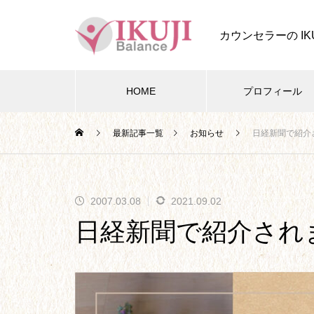
カウンセラーの IK
HOME
プロフィール
最新記事一覧
お知らせ
日経新聞で紹介
四葉ストーリー
2007.03.08
2021.09.02
四葉ストーリー記事一覧
日経新聞で紹介され
本題となる、今後の四葉ストー