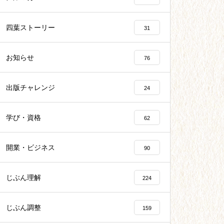
四葉ストーリー
31
お知らせ
76
出版チャレンジ
24
学び・資格
62
開業・ビジネス
90
じぶん理解
224
じぶん調整
159