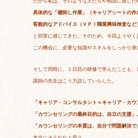
だから私は、そのような人たちや相談に接した
具体的な「棚卸し作業」（キャリアシートの作
客観的なアドバイス（ＶＰＩ職業興味検査など
と切実に感じてきた。そのため、今回ようやく
この機会に、必要な知識やスキルをしっかり身
そして同時に、１日目の研修で学んだことも、
講師の先生はこう力説していらした。
「キャリア・コンサルタント＝キャリア・カウ
「カウンセリングの最終目的は、自立の支援」
「カウンセリングの本質は、自分で問題解決で
本当にそうだなと思う。