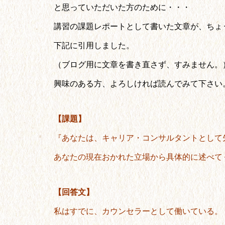
と思っていただいた方のために・・・
講習の課題レポートとして書いた文章が、ちょ
下記に引用しました。
（ブログ用に文章を書き直さず、すみません。
興味のある方、よろしければ読んでみて下さい
【課題】
『あなたは、キャリア・コンサルタントとして
あなたの現在おかれた立場から具体的に述べて
【回答文】
私はすでに、カウンセラーとして働いている。