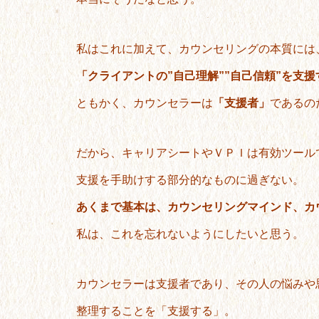
私はこれに加えて、カウンセリングの本質には
「クライアントの”自己理解””自己信頼”を支
ともかく、カウンセラーは
「支援者」
であるの
だから、キャリアシートやＶＰＩは有効ツール
支援を手助けする部分的なものに過ぎない。
あくまで基本は、カウンセリングマインド、カ
私は、これを忘れないようにしたいと思う。
カウンセラーは支援者であり、その人の悩みや
整理することを「支援する」。