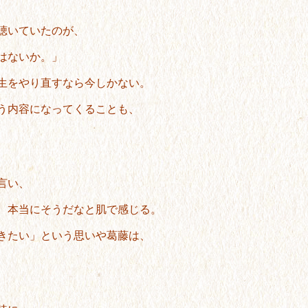
聴いていたのが、
はないか。」
生をやり直すなら今しかない。
う内容になってくることも、
言い、
、本当にそうだなと肌で感じる。
きたい」という思いや葛藤は、