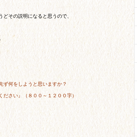
うどその説明になると思うので、
）
。
先ず何をしようと思いますか？
ください』（８００～１２００字）