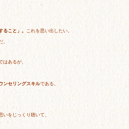
、
援すること」。
これを思い出したい。
だ。
ではあるが、
ウンセリングスキル
である。
思いをじっくり聴いて、