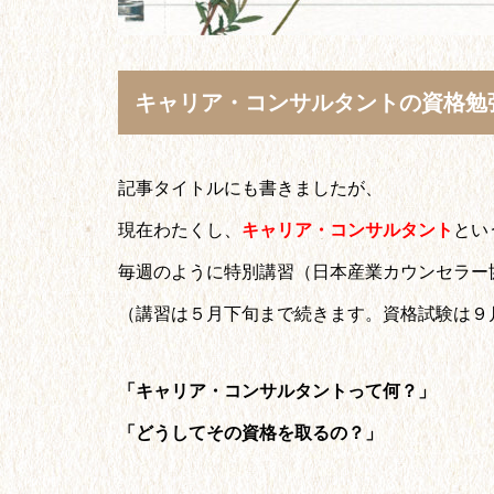
キャリア・コンサルタントの資格勉
記事タイトルにも書きましたが、
現在わたくし、
キャリア・コンサルタント
とい
毎週のように特別講習（日本産業カウンセラー
（講習は５月下旬まで続きます。資格試験は９
「キャリア・コンサルタントって何？」
「どうしてその資格を取るの？」