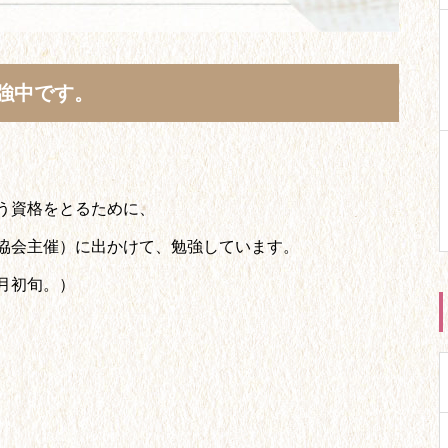
強中です。
う資格をとるために、
協会主催）に出かけて、勉強しています。
月初旬。）