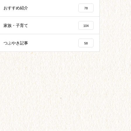
おすすめ紹介
78
家族・子育て
104
つぶやき記事
58