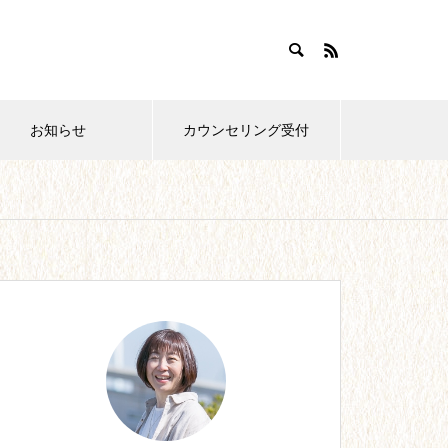
お知らせ
カウンセリング受付
おすすめ紹介
【28】0歳育児。どこまでやれ
ばいいの?!