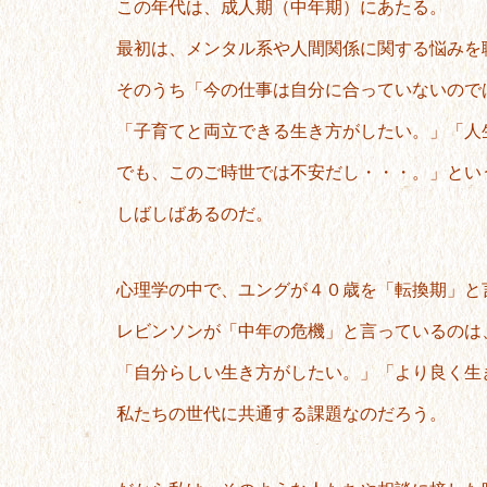
この年代は、成人期（中年期）にあたる。
最初は、メンタル系や人間関係に関する悩みを
そのうち「今の仕事は自分に合っていないので
「子育てと両立できる生き方がしたい。」「人
でも、このご時世では不安だし・・・。」とい
しばしばあるのだ。
心理学の中で、ユングが４０歳を「転換期」と
レビンソンが「中年の危機」と言っているのは
「自分らしい生き方がしたい。」「より良く生
私たちの世代に共通する課題なのだろう。