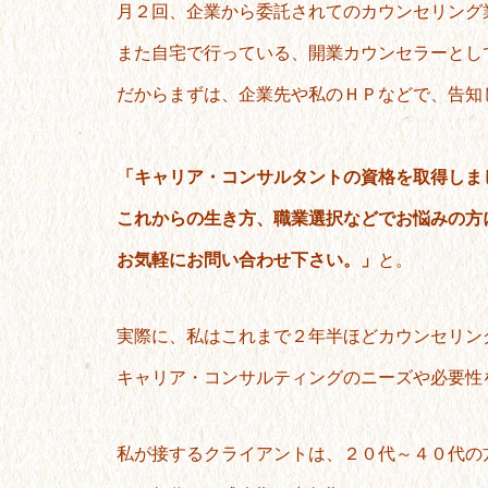
月２回、企業から委託されてのカウンセリング
また自宅で行っている、開業カウンセラーとし
だからまずは、企業先や私のＨＰなどで、告知
「キャリア・コンサルタントの資格を取得しま
これからの生き方、職業選択などでお悩みの方
お気軽にお問い合わせ下さい。」
と。
実際に、私はこれまで２年半ほどカウンセリン
キャリア・コンサルティングのニーズや必要性
私が接するクライアントは、２０代～４０代の