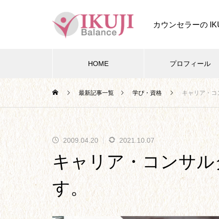
カウンセラーの IK
HOME
プロフィール
最新記事一覧
学び・資格
キャリア・コ
四葉ストーリー
2009.04.20
2021.10.07
四葉ストーリー記事一覧
キャリア・コンサル
す。
本題となる、今後の四葉ストー