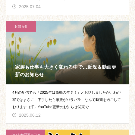
2025.07.04
お知らせ
家族も仕事も大きく変わる中で…近況＆動画更
新のお知らせ
4月の配信でも「2025年は激動の年？！」とお話しましたが、わが
家ではまさに、下手したら家族がバラバラ…なんて時期を過ごして
おります（汗）YouTube更新のお知らせ関東で
2025.06.12
のびやか四葉カフェ