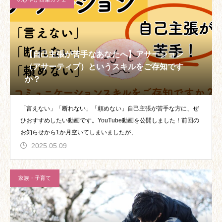
【自己主張が苦手なあなたへ】アサーション
（アサーティブ）というスキルをご存知です
か？
「言えない」「断れない」「頼めない」自己主張が苦手な方に、ぜ
ひおすすめしたい動画です。YouTube動画を公開しました！前回の
お知らせから1か月空いてしまいましたが、
2025.05.09
家族・子育て