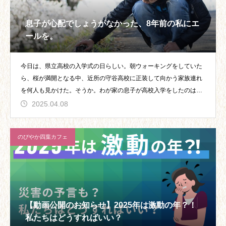
息子が心配でしょうがなかった、8年前の私にエ
ールを。
今日は、県立高校の入学式の日らしい。朝ウォーキングをしていた
ら、桜が満開となる中、近所の守谷高校に正装して向かう家族連れ
を何人も見かけた。そうか。わが家の息子が高校入学をしたのは何
年前
2025.04.08
のびやか四葉カフェ
【動画公開のお知らせ】2025年は激動の年？！
私たちはどうすればいい？