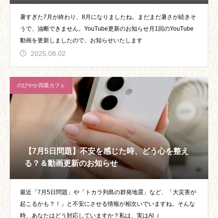
暑すぎた7月が終わり、8月になりましたね。まだまだ暑さが続きそ
うで、油断できません。YouTube更新のお知らせ月1回のYouTube
動画を更新しましたので、お知らせいたします
2025.08.02
のびやか四葉カフェ
【7月5日問題】不安を感じた時、どう心を整え
る？＆動画更新のお知らせ
最近「7月5日問題」や「トカラ列島の群発地震」など、「大災害が
起こるかも？！」と不安にさせる情報が相次いでいますね。そんな
時、あなたはどう対応していますか？私は、実はAI（