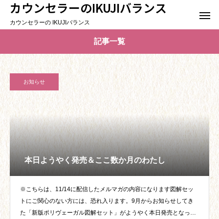
カウンセラーのIKUJIバランス
カウンセラーの IKUJIバランス
記事一覧
お知らせ
本日ようやく発売＆ここ数か月のわたし
※こちらは、11/14に配信したメルマガの内容になります図解セッ
トにご関心のない方には、恐れ入ります。9月からお知らせしてき
た「新版ポリヴェーガル図解セット」がようやく本日発売となった