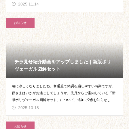
こと
2025.11.14
お知らせ
チラ見せ紹介動画をアップしました｜新版ポリ
ヴェーガル図解セット
急に涼しくなりましたね。寒暖差で体調を崩しやすい時期ですが、
皆さまはいかがお過ごしでしょうか。先月からご案内している「新
版ポリヴェーガル図解セット」について、追加で2点お知らせしま
す。図解
2025.10.18
お知らせ