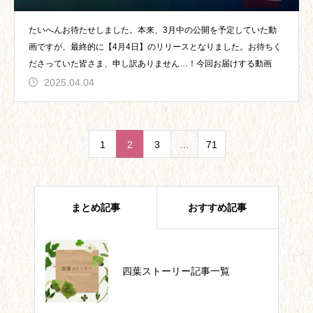
たいへんお待たせしました。本来、3月中の公開を予定していた動
画ですが、最終的に【4月4日】のリリースとなりました。お待ちく
ださっていた皆さま、申し訳ありません…！今回お届けする動画
2025.04.04
1
2
3
…
71
まとめ記事
おすすめ記事
起業したいなら、まずコンセプ
四葉ストーリー記事一覧
ト！