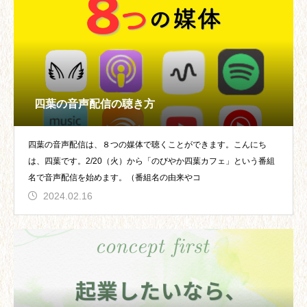
四葉の音声配信の聴き方
四葉の音声配信は、８つの媒体で聴くことができます。こんにち
は、四葉です。2/20（火）から「のびやか四葉カフェ」という番組
名で音声配信を始めます。（番組名の由来やコ
2024.02.16