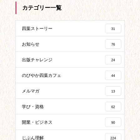
カテゴリー一覧
四葉ストーリー
31
お知らせ
76
出版チャレンジ
24
のびやか四葉カフェ
44
メルマガ
13
学び・資格
62
開業・ビジネス
90
じぶん理解
224