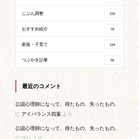
じぶん調整
159
おすすめ紹介
78
家族・子育て
104
つぶやき記事
58
最近のコメント
公認心理師になって、得たもの、失ったもの。
に
アイバランス四葉
より
公認心理師になって、得たもの、失ったもの。
に
マレ
より