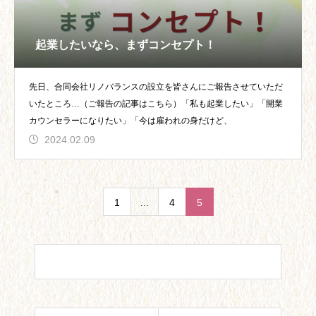
起業したいなら、まずコンセプト！
先日、合同会社リノバランスの設立を皆さんにご報告させていただ
いたところ…（ご報告の記事はこちら）「私も起業したい」「開業
カウンセラーになりたい」「今は雇われの身だけど、
2024.02.09
1
…
4
5