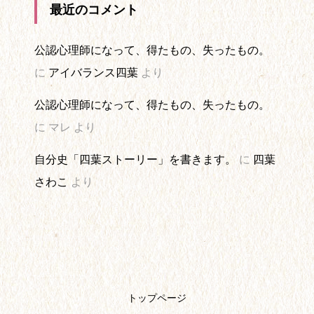
最近のコメント
公認心理師になって、得たもの、失ったもの。
に
アイバランス四葉
より
公認心理師になって、得たもの、失ったもの。
に
マレ
より
自分史「四葉ストーリー」を書きます。
に
四葉
さわこ
より
トップページ