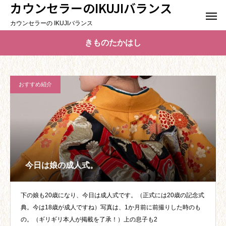
カウンセラーのIKUJIバランス
カウンセラーの IKUJIバランス
きものたかはし
おすすめ紹介
今日は娘の成人式。
下の娘も20歳になり、今日は成人式です。（正式には20歳の記念式
典。今は18歳が成人ですね）写真は、1か月前に前撮りした時のも
の。（ギリギリ本人が掲載を了承！）上の息子も2