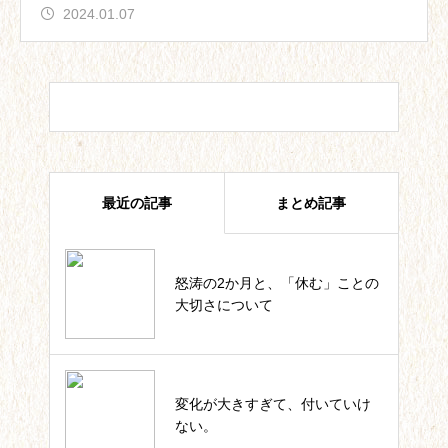
2024.01.07
最近の記事
まとめ記事
怒涛の2か月と、「休む」ことの
四葉ストーリー記事一覧
大切さについて
私のカウンセラー起業。これまで
変化が大きすぎて、付いていけ
の軌跡一覧
ない。